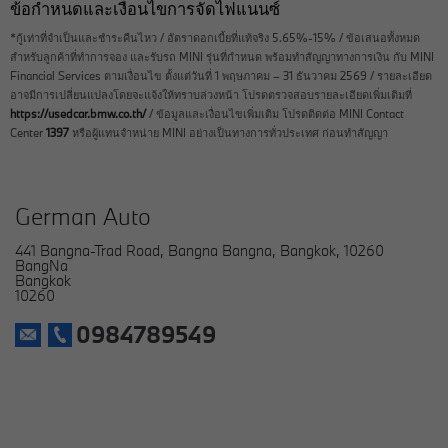
ข้อกำหนดและเงื่อนไขการจัดไฟแนนซ์
*กู้เท่าที่จำเป็นและชำระคืนไหว / อัตราดอกเบี้ยที่แท้จริง 5.65%-15% / ข้อเสนอทั้งหมด
สำหรับลูกค้าที่ทำการจอง และรับรถ MINI รุ่นที่กำหนด พร้อมทำสัญญาทางการเงิน กับ MINI
Financial Services ตามเงื่อนไข ตั้งแต่วันที่ 1 พฤษภาคม – 31 ธันวาคม 2569 / รายละเอียด
อาจมีการเปลี่ยนแปลงโดยจะแจ้งให้ทราบล่วงหน้า โปรดตรวจสอบรายละเอียดเพิ่มเติมที่
https://usedcar.bmw.co.th/
/ ข้อมูลและเงื่อนไขเพิ่มเติม โปรดติดต่อ MINI Contact
Center
1397
หรือผู้แทนจำหน่าย MINI อย่างเป็นทางการทั่วประเทศ ก่อนทำสัญญา
German Auto
441 Bangna-Trad Road, Bangna Bangna, Bangkok, 10260
BangNa
Bangkok
10260
0984789549