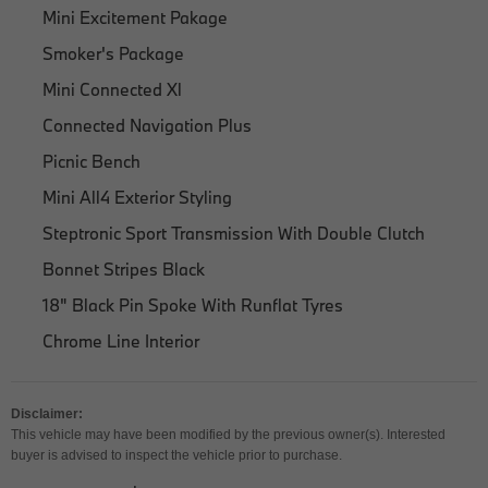
Mini Excitement Pakage
Smoker's Package
Mini Connected Xl
Connected Navigation Plus
Picnic Bench
Mini All4 Exterior Styling
Steptronic Sport Transmission With Double Clutch
Bonnet Stripes Black
18" Black Pin Spoke With Runflat Tyres
Chrome Line Interior
Disclaimer:
This vehicle may have been modified by the previous owner(s). Interested
buyer is advised to inspect the vehicle prior to purchase.