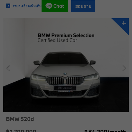
Chat
สอบถาม
รายละเอียดเพิ่มเติม
BMW 520d
฿ 1,790,000
฿
34,200/
month