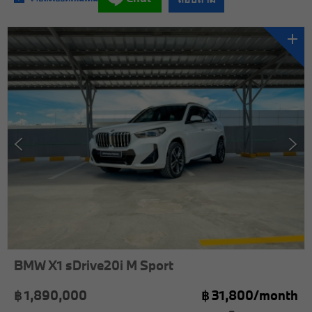
BMW X1 sDrive20i M Sport
฿ 1,890,000
฿
31,800/
month