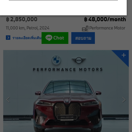
BMW 530e M Sport
฿ 2,850,000
฿
48,000/
month
11,000 km
Petrol
2024
Performance Motor
Chat
สอบถาม
รายละเอียดเพิ่มเติม