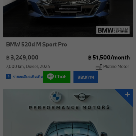
BMW 520d M Sport Pro
฿ 3,249,000
฿
51,500/
month
7,000 km
Diesel
2024
Platino Motor
Chat
สอบถาม
รายละเอียดเพิ่มเติม