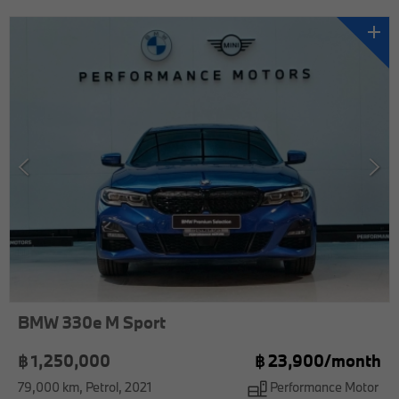
BMW 330e M Sport
฿ 1,250,000
฿
23,900/
month
79,000 km
Petrol
2021
Performance Motor