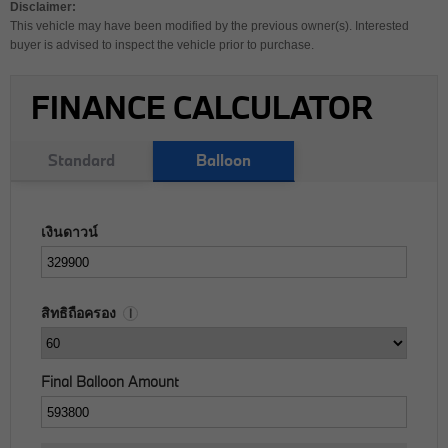
Disclaimer:
This vehicle may have been modified by the previous owner(s). Interested
buyer is advised to inspect the vehicle prior to purchase.
FINANCE CALCULATOR
Standard
Balloon
เงินดาวน์
สิทธิถือครอง
i
Final Balloon Amount