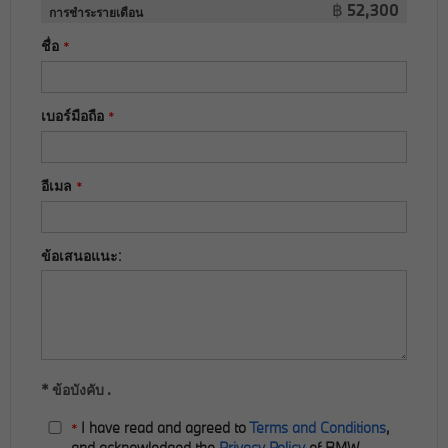
฿
52,300
การชำระรายเดือน
ชื่อ
*
เบอร์มือถือ
*
อีเมล
*
ข้อเสนอแนะ:
* ข้อบังคับ .
I have read and agreed to
Terms and Conditions
,
*
and acknowledged the
Privacy Policy
of BMW