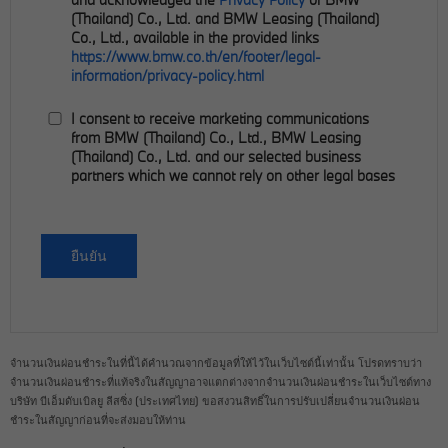
(Thailand) Co., Ltd. and BMW Leasing (Thailand)
Co., Ltd., available in the provided links
https://www.bmw.co.th/en/footer/legal-
information/privacy-policy.html
I consent to receive marketing communications
from BMW (Thailand) Co., Ltd., BMW Leasing
(Thailand) Co., Ltd. and our selected business
partners which we cannot rely on other legal bases
ยืนยัน
จำนวนเงินผ่อนชำระในที่นี้ได้คำนวณจากข้อมูลที่ให้ไว้ในเว็บไซต์นี้เท่านั้น โปรดทราบว่า
จำนวนเงินผ่อนชำระที่แท้จริงในสัญญาอาจแตกต่างจากจำนวนเงินผ่อนชำระในเว็บไซต์ทาง
บริษัท บีเอ็มดับเบิลยู ลีสซิ่ง (ประเทศไทย) ขอสงวนสิทธิ์ในการปรับเปลี่ยนจำนวนเงินผ่อน
ชำระในสัญญาก่อนที่จะส่งมอบให้ท่าน