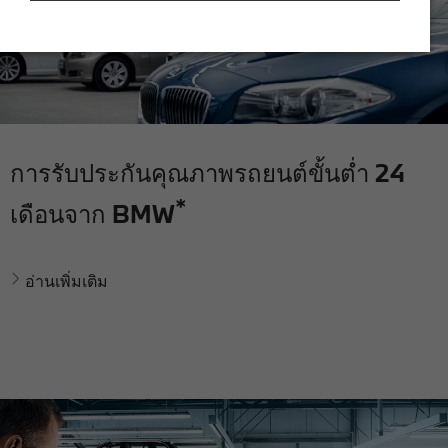
การรับประกันคุณภาพรถยนต์ขั้นต่ำ 24
*
เดือนจาก BMW
อ่านเพิ่มเติม