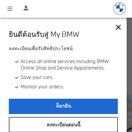
BMW PREMIUM SELECTION
CERTIFIED USED CAR
ยินดีต้อนรับสู่ My BMW
BMW Premium Selection รับประกันประสบการณ์ที่คุ้มค่าและไม่
เหมือนใคร สงวนสิทธิ์สำหรับรถยนต์ BMW มือสองที่ตรงตามมาตรฐาน
ลงทะเบียนเพื่อรับสิทธิประโยชน์
โดยมีประวัติการเข้ารับบริการและผ่านการตรวจสอบที่ผ่านการรับรอง
จากทาง BMW เท่านั้นจึงจะมีสิทธิ์ได้รับ BMW Premium Selection
Access all online services including BMW
Online Shop and Service Appointments.
Save your cars.
Monitor your orders.
ล็อกอิน
ลงทะเบียนตอนนี้