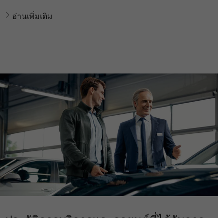
อ่านเพิ่มเติม